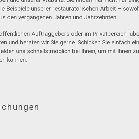
le Beispiele unserer restauratorischen Arbeit – sowoh
aus den vergangenen Jahren und Jahrzehnten.
 öffentlichen Auftraggebers oder im Privatbereich übe
n und beraten wir Sie gerne. Schicken Sie einfach ei
melden uns schnellstmöglich bei Ihnen, um mit Ihnen z
zen können.
suchungen