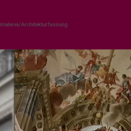
malerei/Architekturfassung
BASILIKA WEINGARTEN