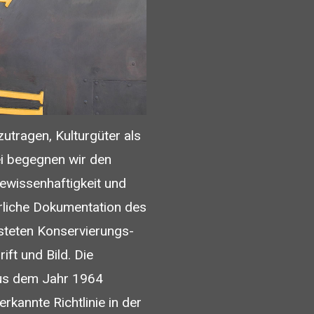
zutragen, Kulturgüter als
bei begegnen wir den
Gewissenhaftigkeit und
rliche Dokumentation des
steten Konservierungs-
ft und Bild. Die
aus dem Jahr 1964
erkannte Richtlinie in der