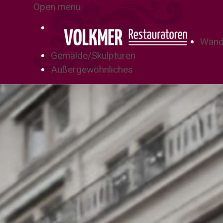
Open menu
Wand
Gemälde/Skulpturen
Außergewöhnliches