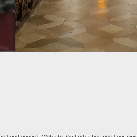
beit und unserer Website. Sie finden hier nicht nur eini