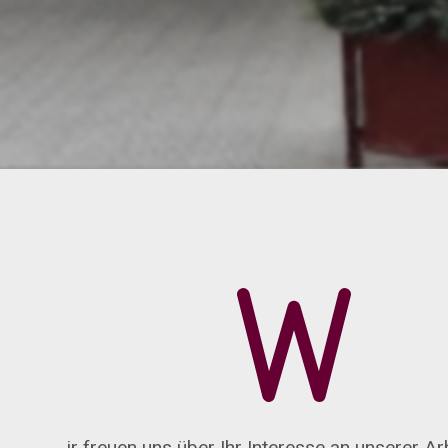
ir freuen uns über Ihr Interesse an unserer Ar