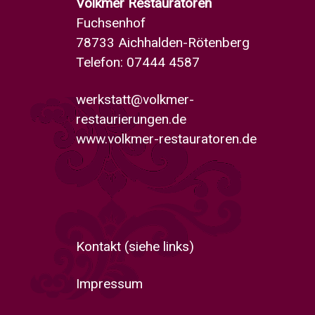
Volkmer Restauratoren
Fuchsenhof
78733 Aichhalden-Rötenberg
Telefon: 07444 4587
werkstatt@volkmer-
restaurierungen.de
www.volkmer-restauratoren.de
Kontakt
(siehe links)
Impressum