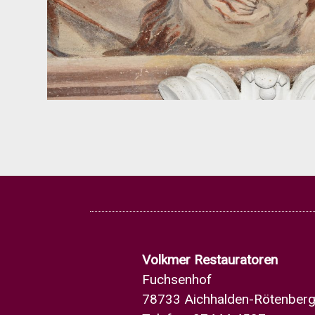
Volkmer Restauratoren
Fuchsenhof
78733 Aichhalden-Rötenber