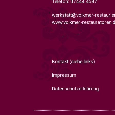
Telefon: 07444 4587
werkstatt@volkmer-restauri
www.volkmer-restauratoren.
Kontakt
(siehe links)
Impressum
Datenschutzerklärung