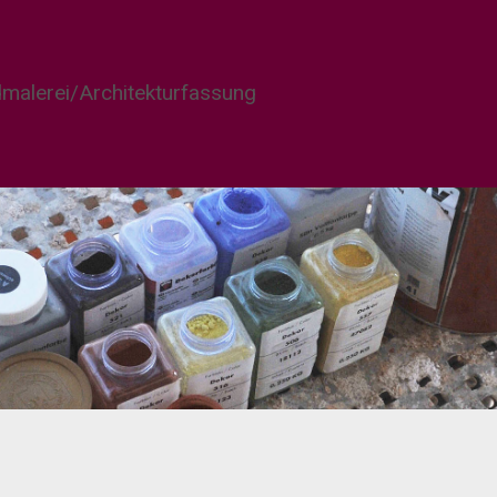
malerei/Architekturfassung