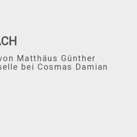
CH
 von Matthäus Günther
eselle bei Cosmas Damian