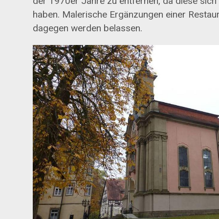
der 1970er Jahre zu entfernen, da diese sich 
haben. Malerische Ergänzungen einer Restau
dagegen werden belassen.