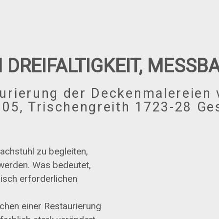
 DREIFALTIGKEIT, MESSBA
urierung der Deckenmalereien
705, Trischengreith 1723-28 G
chstuhl zu begleiten,
 werden. Was bedeutet,
risch erforderlichen
chen einer Restaurierung