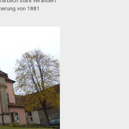
farblich stark verändert
rierung von 1881