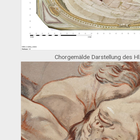
Chorgemälde Darstellung des Hl