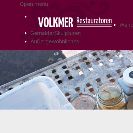
Open menu
Wand
Gemälde/Skulpturen
Außergewöhnliches