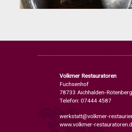
Volkmer Restauratoren
Fuchsenhof
78733 Aichhalden-Rötenber
Telefon: 07444 4587
werkstatt@volkmer-restauri
www.volkmer-restauratoren.