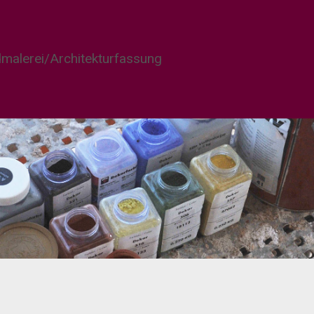
malerei/Architekturfassung