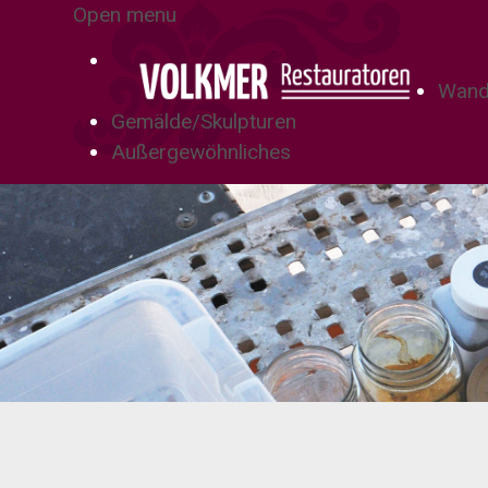
Open menu
Wand
Gemälde/Skulpturen
Außergewöhnliches