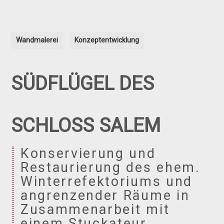
Wandmalerei
Konzeptentwicklung
SÜDFLÜGEL DES
SCHLOSS SALEM
Konservierung und
Restaurierung des ehem.
Winterrefektoriums und
angrenzender Räume in
Zusammenarbeit mit
einem Stuckateur.